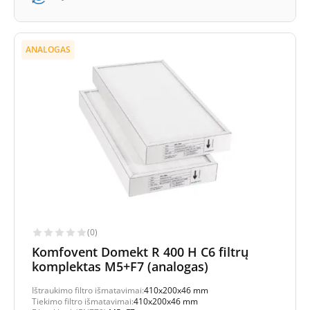
ANALOGAS
(0)
Komfovent Domekt R 400 H C6 filtrų
komplektas M5+F7 (analogas)
Ištraukimo filtro išmatavimai:
410x200x46 mm
Tiekimo filtro išmatavimai:
410x200x46 mm