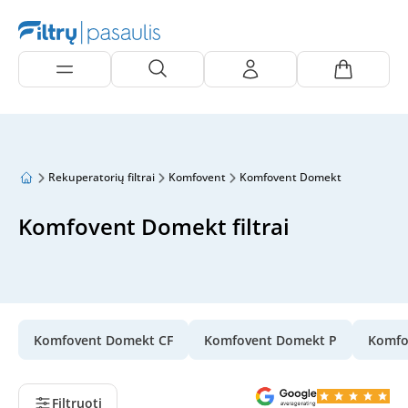
Rekuperatorių filtrai
Komfovent
Komfovent Domekt
Komfovent Domekt filtrai
Komfovent Domekt CF
Komfovent Domekt P
Komfo
Filtruoti