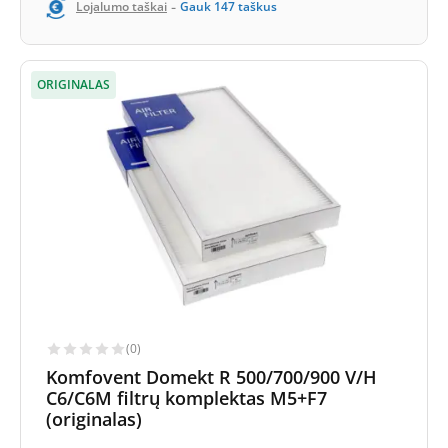
-
Lojalumo taškai
Gauk
147
taškus
ORIGINALAS
(0)
Komfovent Domekt R 500/700/900 V/H
C6/C6M filtrų komplektas M5+F7
(originalas)