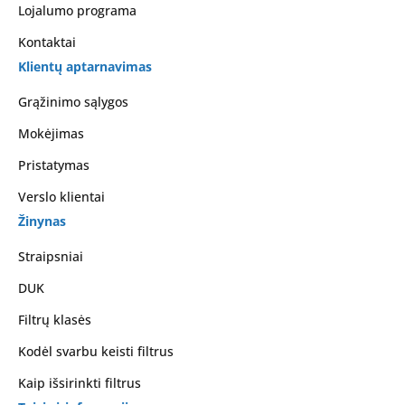
Lojalumo programa
Kontaktai
Klientų aptarnavimas
Grąžinimo sąlygos
Mokėjimas
Pristatymas
Verslo klientai
Žinynas
Straipsniai
DUK
Filtrų klasės
Kodėl svarbu keisti filtrus
Kaip išsirinkti filtrus