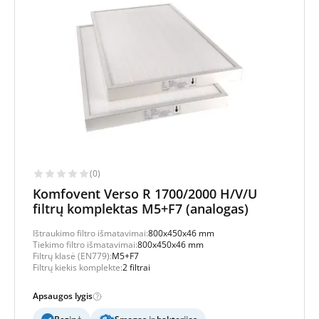
(0)
Komfovent Verso R 1700/2000 H/V/U
filtrų komplektas M5+F7 (analogas)
Ištraukimo filtro išmatavimai:
800x450x46 mm
Tiekimo filtro išmatavimai:
800x450x46 mm
Filtrų klasė (EN779):
M5+F7
Filtrų kiekis komplekte:
2 filtrai
Apsaugos lygis