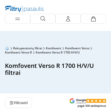
Rekuperatorių filtrai
Komfovent
Komfovent Verso
Komfovent Verso R
Komfovent Verso R 1700 H/V/U
Komfovent Verso R 1700 H/V/U
filtrai
Filtruoti
pagal
339
atsiliepimus