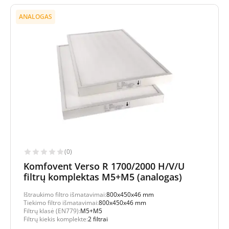
ANALOGAS
(0)
Komfovent Verso R 1700/2000 H/V/U
filtrų komplektas M5+M5 (analogas)
Ištraukimo filtro išmatavimai:
800x450x46 mm
Tiekimo filtro išmatavimai:
800x450x46 mm
Filtrų klasė (EN779):
M5+M5
Filtrų kiekis komplekte:
2 filtrai