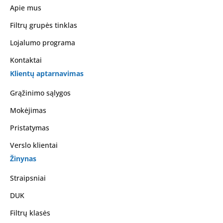
Apie mus
Filtrų grupės tinklas
Lojalumo programa
Kontaktai
Klientų aptarnavimas
Grąžinimo sąlygos
Mokėjimas
Pristatymas
Verslo klientai
Žinynas
Straipsniai
DUK
Filtrų klasės