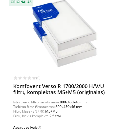
ORIGINALAS
(0)
Komfovent Verso R 1700/2000 H/V/U
filtrų komplektas M5+M5 (originalas)
Ištraukimo filtro išmatavimai:
800x450x46 mm
Tiekimo filtro išmatavimai:
800x450x46 mm
Filtrų klasė (EN779):
M5+M5
Filtrų kiekis komplekte:
2 filtrai
Apsaugos lygis