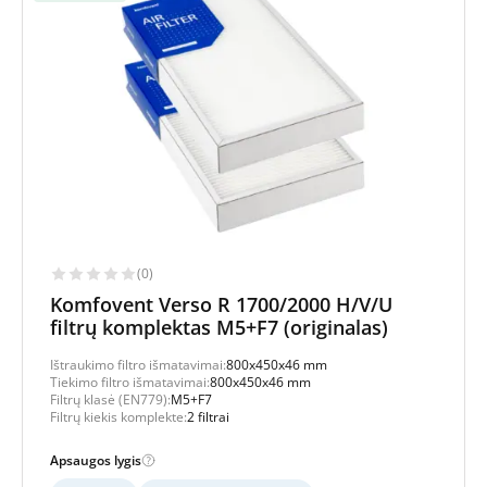
(0)
Komfovent Verso R 1700/2000 H/V/U
filtrų komplektas M5+F7 (originalas)
Ištraukimo filtro išmatavimai:
800x450x46 mm
Tiekimo filtro išmatavimai:
800x450x46 mm
Filtrų klasė (EN779):
M5+F7
Filtrų kiekis komplekte:
2 filtrai
Apsaugos lygis