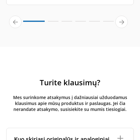
Turite klausimų?
Mes surinkome atsakymus į dažniausiai užduodamus
klausimus apie mūsų produktus ir paslaugas. Jei čia
nerandate atsakymo, susisiekite su mumis tiesiogiai.
Kuo skiriasi originalūs ir analoginiai