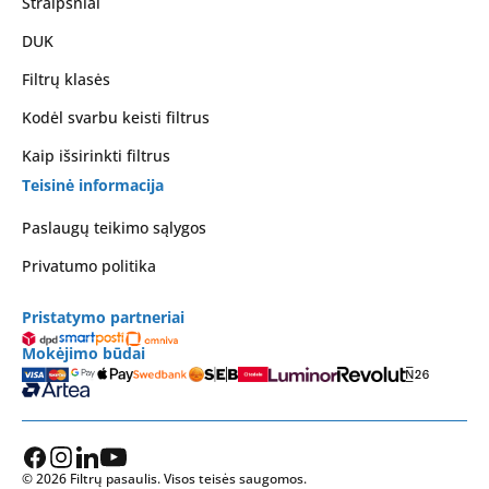
Straipsniai
DUK
Filtrų klasės
Kodėl svarbu keisti filtrus
Kaip išsirinkti filtrus
Teisinė informacija
Paslaugų teikimo sąlygos
Privatumo politika
Pristatymo partneriai
Mokėjimo būdai
© 2026 Filtrų pasaulis. Visos teisės saugomos.