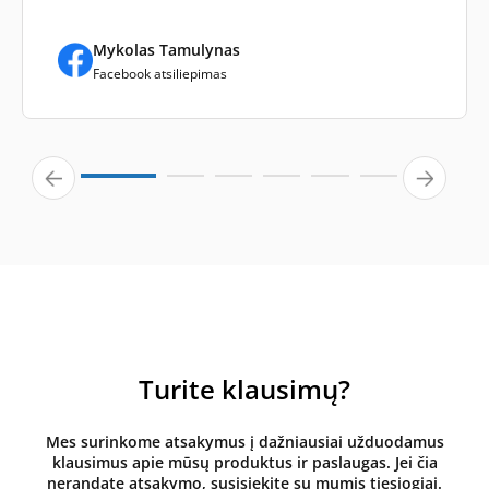
Mykolas Tamulynas
Facebook atsiliepimas
Turite klausimų?
Mes surinkome atsakymus į dažniausiai užduodamus
klausimus apie mūsų produktus ir paslaugas. Jei čia
nerandate atsakymo, susisiekite su mumis tiesiogiai.