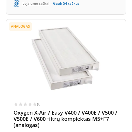
-
Lojalumo taškai
Gauk
54
taškus
ANALOGAS
(0)
Oxygen X-Air / Easy V400 / V400E / V500 /
V500E / V600 filtrų komplektas M5+F7
(analogas)