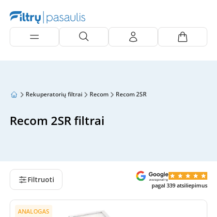
Rekuperatorių filtrai
Recom
Recom 2SR
Recom 2SR filtrai
Filtruoti
pagal
339
atsiliepimus
ANALOGAS