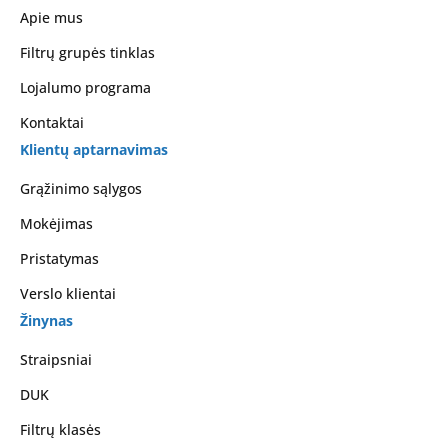
Apie mus
Filtrų grupės tinklas
Lojalumo programa
Kontaktai
Klientų aptarnavimas
Grąžinimo sąlygos
Mokėjimas
Pristatymas
Verslo klientai
Žinynas
Straipsniai
DUK
Filtrų klasės