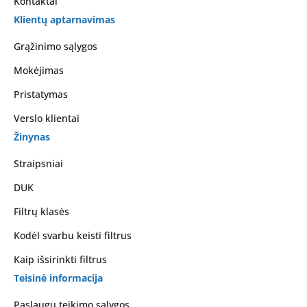
Kontaktai
Klientų aptarnavimas
Grąžinimo sąlygos
Mokėjimas
Pristatymas
Verslo klientai
Žinynas
Straipsniai
DUK
Filtrų klasės
Kodėl svarbu keisti filtrus
Kaip išsirinkti filtrus
Teisinė informacija
Paslaugų teikimo sąlygos