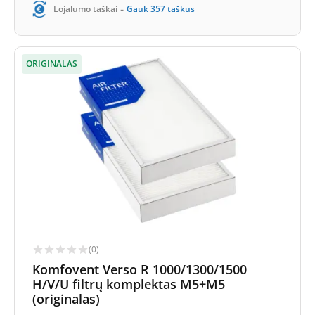
-
Lojalumo taškai
Gauk
357
taškus
ORIGINALAS
(0)
Komfovent Verso R 1000/1300/1500
H/V/U filtrų komplektas M5+M5
(originalas)