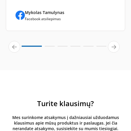
Mykolas Tamulynas
Facebook atsiliepimas
Turite klausimų?
Mes surinkome atsakymus į dažniausiai užduodamus
klausimus apie mūsų produktus ir paslaugas. Jei čia
nerandate atsakymo, susisiekite su mumis tiesiogiai.