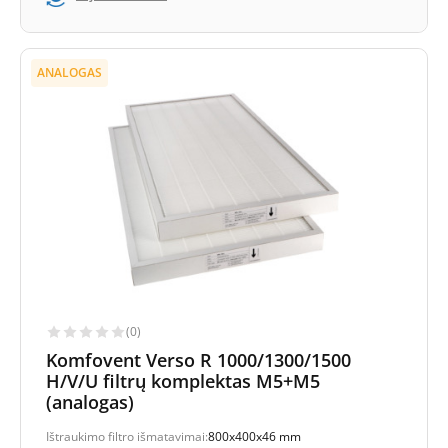
ANALOGAS
(0)
Komfovent Verso R 1000/1300/1500
H/V/U filtrų komplektas M5+M5
(analogas)
Ištraukimo filtro išmatavimai:
800x400x46 mm